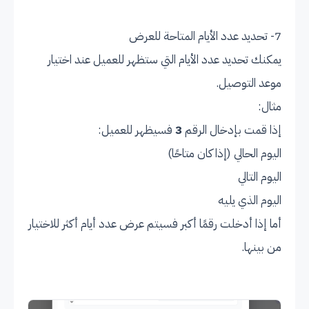
7- تحديد عدد الأيام المتاحة للعرض
يمكنك تحديد عدد الأيام التي ستظهر للعميل عند اختيار
موعد التوصيل.
مثال:
إذا قمت بإدخال الرقم
3
فسيظهر للعميل:
اليوم الحالي (إذا كان متاحًا)
اليوم التالي
اليوم الذي يليه
أما إذا أدخلت رقمًا أكبر فسيتم عرض عدد أيام أكثر للاختيار
من بينها.