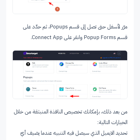
مرّر لأسفل حتى تصل إلى قسم Popups، ثم حدّد على
قسم Popup Forms وانقر على Connect App.
من بعد ذلك، بإمكانك تخصيص النافذة المنبثقة من خلال
الخيارات التالية:
تحديد الايميل الذي سيصل فيه التنبيه عندما يضيف أيّ