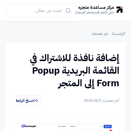
مركز مساعدة متجره
دليل التجار لاستخدام المنصة
الرئيسية
غير مصنف
إضافة نافذة للاشتراك في
القائمة البريدية Popup
Form إلى المتجر
آخر تحديث
5‏/8‏/2026
نسخ الرابط