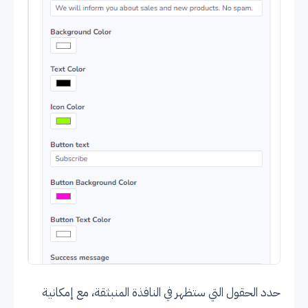
حدد الحقول التي ستظهر في النافذة المنبثقة، مع إمكانية