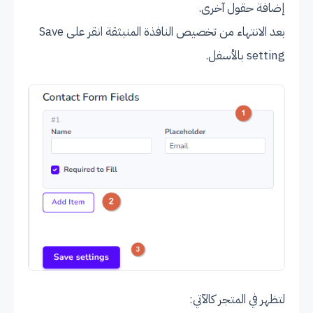
إضافة حقول آخرى.
بعد الانتهاء من تخصيص النافذة المنبثقة انقر على Save
setting بالأسفل.
لتظهر في المتجر كالآتي: