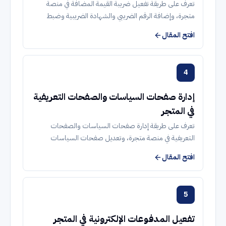
تعرف على طريقة تفعيل ضريبة القيمة المضافة في منصة
متجرة، وإضافة الرقم الضريبي والشهادة الضريبية وضبط
عرض الأسعار وتحديد المنتجات الخاضعة للضريبة واحتسابها
افتح المقال
تلقائيًا.
4
إدارة صفحات السياسات والصفحات التعريفية
في المتجر
تعرف على طريقة إدارة صفحات السياسات والصفحات
التعريفية في منصة متجرة، وتعديل صفحات السياسات
الافتراضية أو إنشاء صفحات جديدة لعرض المعلومات المهمة
افتح المقال
لعملاء متجرك.
5
تفعيل المدفوعات الإلكترونية في المتجر