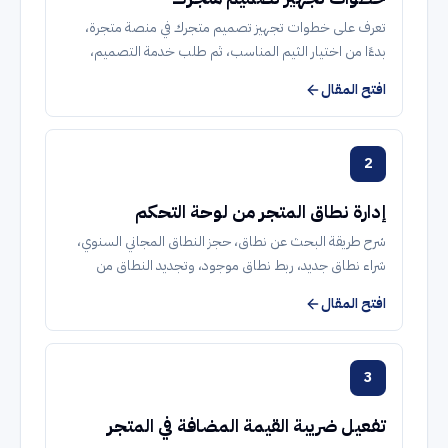
تعرف على خطوات تجهيز تصميم متجرك في منصة متجرة،
بدءًا من اختيار الثيم المناسب، ثم طلب خدمة التصميم،
وتجهيز البنرات، وحتى التنسيق مع فريق الدعم الفني لإطلاق
افتح المقال
واجهة متجر احترافية.
2
إدارة نطاق المتجر من لوحة التحكم
شرح طريقة البحث عن نطاق، حجز النطاق المجاني السنوي،
شراء نطاق جديد، ربط نطاق موجود، وتجديد النطاق من
صفحة الاشتراكات.
افتح المقال
3
تفعيل ضريبة القيمة المضافة في المتجر