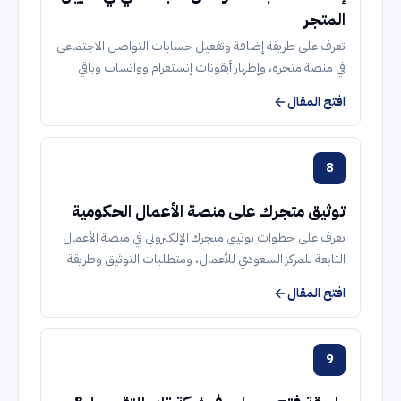
المتجر
تعرف على طريقة إضافة وتفعيل حسابات التواصل الاجتماعي
في منصة متجرة، وإظهار أيقونات إنستغرام وواتساب وباقي
المنصات داخل تذييل المتجر لسهولة وصول العملاء إليها.
افتح المقال
8
توثيق متجرك على منصة الأعمال الحكومية
تعرف على خطوات توثيق متجرك الإلكتروني في منصة الأعمال
التابعة للمركز السعودي للأعمال، ومتطلبات التوثيق وطريقة
إثبات ملكية النطاق وإرسال الطلب بنجاح.
افتح المقال
9