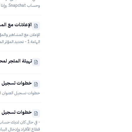
إمكانية الوصول إلى منصة 
الإعلانات مع الم
المستخدم الذي تم إدخال
الإعلان مع المشاهير والم
الهامة 1 - تحديد ا
لديك لا حصر لها، وهنا يجب
المناسبة ننصحك بالاستعا
تهيئة المتجر لم
الأهم عند
خطوات تسجيل ال
خطوات تسجيل العنوان الوطني للمؤسسات/ الشركات 
خطوات تسجيل الع
- في حال كان لديك حساب 
قطاع الأفراد وإدخال البيان