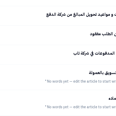
على الصورة والمكون من أربعة أرقام.2- في حال لم يكن لديك حساب مسجل يمكنك تسجيل حساب جد
لبيانات المطلوبة منك و الخاصة بك.الضغط على تسجيل بعد تسجيل الدخول لحسابك 
 و مواعيد تحويل المبالغ من شركة الدفع
ن الطلب مفقود
المدفوعات في شركة تاب
تسويق بالعمولة
ملاء