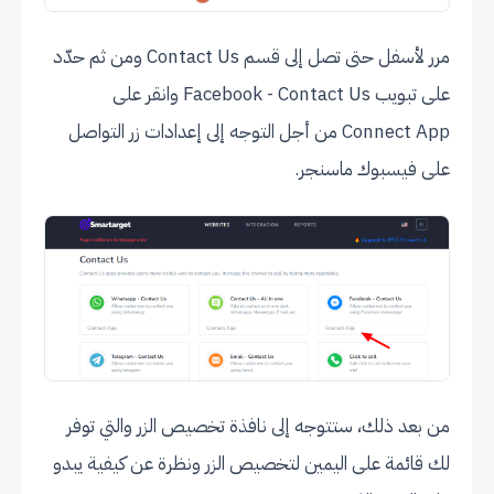
مرر لأسفل حتى تصل إلى قسم Contact Us ومن ثم حدّد
على تبويب Facebook - Contact Us وانقر على
Connect App من أجل التوجه إلى إعدادات زر التواصل
على فيسبوك ماسنجر.
من بعد ذلك، ستتوجه إلى نافذة تخصيص الزر والتي توفر
لك قائمة على اليمين لتخصيص الزر ونظرة عن كيفية يبدو