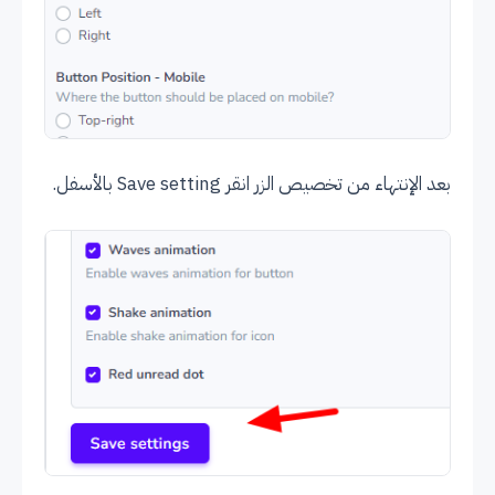
بعد الإنتهاء من تخصيص الزر انقر Save setting بالأسفل.