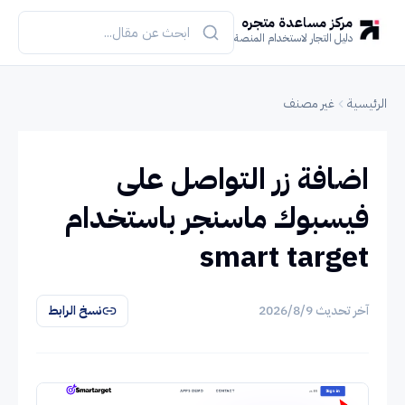
مركز مساعدة متجره
دليل التجار لاستخدام المنصة
الرئيسية
غير مصنف
اضافة زر التواصل على
فيسبوك ماسنجر باستخدام
smart target
آخر تحديث
9‏/8‏/2026
نسخ الرابط