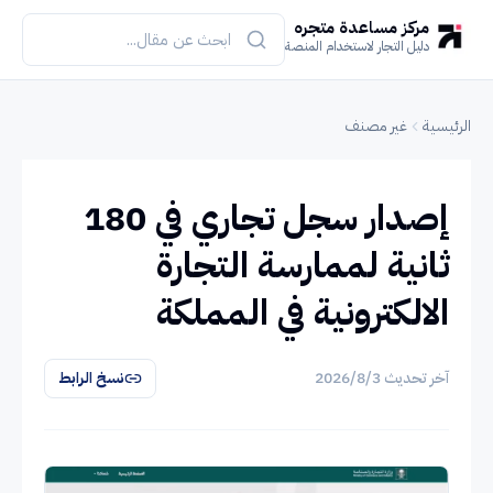
مركز مساعدة متجره
دليل التجار لاستخدام المنصة
الرئيسية
غير مصنف
إصدار سجل تجاري في 180
ثانية لممارسة التجارة
الالكترونية في المملكة
آخر تحديث
3‏/8‏/2026
نسخ الرابط