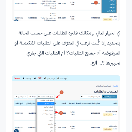
في الخيار التالي بإمكانك فلترة الطلبات على حسب الحالة
بتحديد إذا كُنت ترغب في التعرّف على الطلبات المُكتملة أو
المرفوضة أم جميع الطلبات؟ أم الطلبات التي جاري
تجهيزها ؟... ألخ.