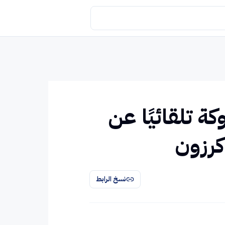
ة تلقائيًا عن
كرزون
نسخ الرابط