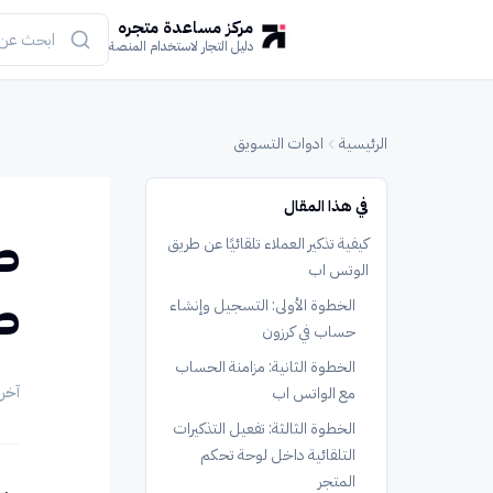
مركز مساعدة متجره
دليل التجار لاستخدام المنصة
الرئيسية
ادوات التسويق
في هذا المقال
طر
كيفية تذكير العملاء تلقائيًا عن طريق
الوتس اب
ط
الخطوة الأولى: التسجيل وإنشاء
حساب في كرزون
الخطوة الثانية: مزامنة الحساب
آخر
مع الواتس اب
الخطوة الثالثة: تفعيل التذكيرات
التلقائية داخل لوحة تحكم
المتجر