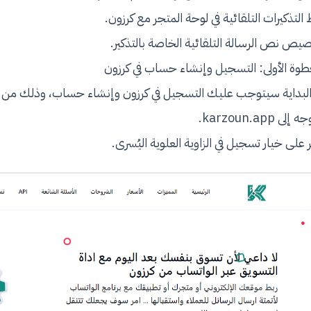
 التذكيرات التلقائية في لوحة المتجر مع كرزون.
يص نص الرسالة التلقائية الخاصة بالتذكير.
طوة الأولى: التسجيل وإنشاء حساب في كرزون
البداية سيتوجب عليك التسجيل في كرزون وإنشاء حساب، وذلك من 
وجه إلى
karzoun.app
.
ر على خيار تسجيل في الزاوية العلوية اليُسرى.