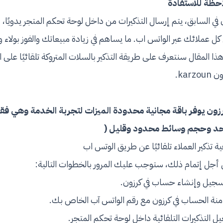
حظة للاستفادة
 في السابق، يتم إرسال التذكيرات من داخل لوحة تحكم المتجر يدويًا، 
 كل عملائك عبر الواتس اب. ما يساهم في زيادة مبيعاتك والفوز بولاء وث
هذا المقال سنتعرف على طريقة التذكير بالسلات المتروكة تلقائيًا على
karzou.
د وحجم وسائط محدود وقليل )
ية تذكير العملاء تلقائيًا عن طريق الوتس اب
أجل إتمام ذلك، ستوجب عليك المرور بالخطوات التالية:
سجيل وإنشاء حساب في كرزون.
منة الحساب في كرزون مع رقم الواتس آب الخاص بك.
يل التذكيرات التلقائية داخل لوحة تحكم المتجر.