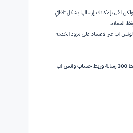
ولكن الآن بإمكانك إرسالها بشكل تلقائي
قة العملاء.
 الوتس اب عبر الاعتماد على مزود الخدمة
(كرزون يوفر باقة مجانية محدودة الميزات لتجربة الخدمة وهي فقط 300 رسالة وربط حساب واتس اب