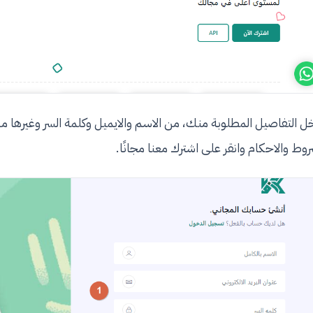
ل التفاصيل المطلوبة منك، من الاسم والايميل وكلمة السر وغيرها م
روط والاحكام وانقر على اشترك معنا مجانًا.