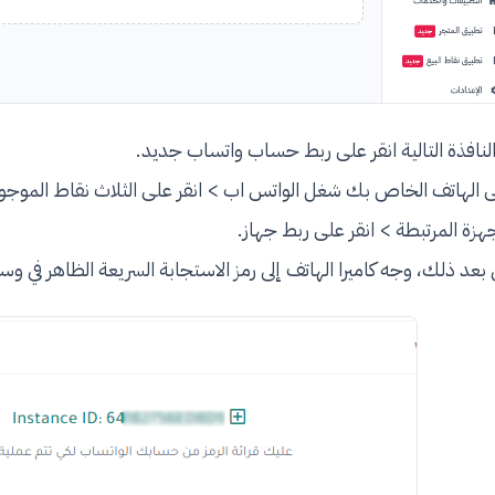
النافذة التالية انقر على ربط حساب واتساب جديد.
 الهاتف الخاص بك شغل الواتس اب > انقر على الثلاث نقاط الموجودة ف
جهزة المرتبطة > انقر على ربط جهاز.
بعد ذلك، وجه كاميرا الهاتف إلى رمز الاستجابة السريعة الظاهر في وسط