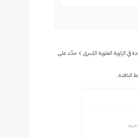
ي الزاوية العلوية اليُسرى > حدّد على
 النافذة.