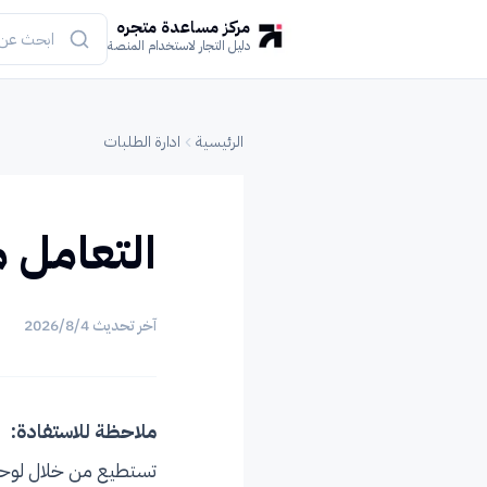
مركز مساعدة متجره
دليل التجار لاستخدام المنصة
الرئيسية
ادارة الطلبات
التعامل 
آخر تحديث
4‏/8‏/2026
ملاحظة للاستفادة:
تستطيع من خلال لوحة 