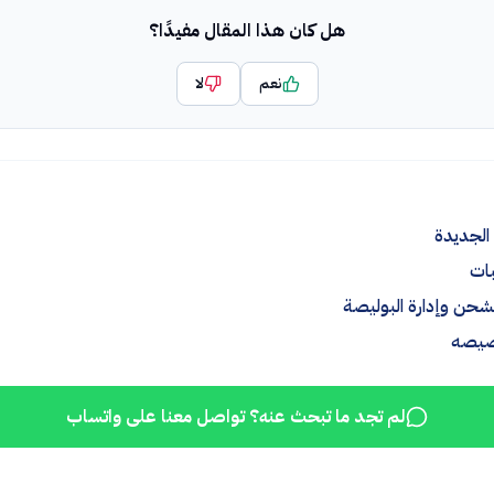
هل كان هذا المقال مفيدًا؟
نعم
لا
الجديدة
بات
شحن وإدارة البوليصة
خصيصه
لم تجد ما تبحث عنه؟ تواصل معنا على واتساب