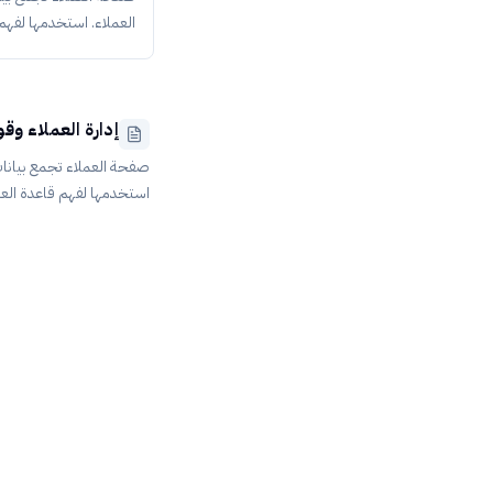
العملاء. استخدمها لفه
عميل بالاسم أو رقم الج
وطلباته. تصدير العملاء 
الاستخدام من القائمة ا
إدارة العملاء وق
صفحة العملاء تجمع بيانات
استخدمها لفهم قاعدة الع
رقم الجوال أو البريد. تص
العملاء عند الحاجة للتحلي
الجانبية اخت