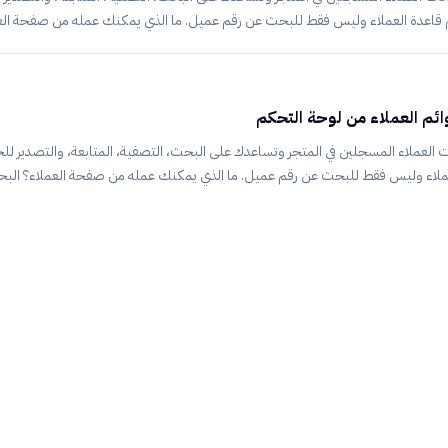
م قاعدة العملاء وليس فقط للبحث عن رقم عميل. ما الذي يمكنك عمله من صفحة ال
وال أو البريد. تصفية العملاء حسب نشاطهم أو تاريخ التسجيل أو الطلبات. فتح ملف ال
عند الحاجة للتحليل أو الحملات. معرفة العملاء المهمين أو العملاء الذين يحتاجون إعا
لجانبية اخت
وائم العملاء من لوحة التحكم
 العملاء المسجلين في المتجر وتساعدك على البحث، التصفية، المتابعة، والتصدير للح
ملاء وليس فقط للبحث عن رقم عميل. ما الذي يمكنك عمله من صفحة العملاء؟ البح
فية العملاء حسب نشاطهم أو تاريخ التسجيل أو الطلبات. فتح ملف العميل لمراجعة بيانا
ل أو الحملات. معرفة العملاء المهمين أو العملاء الذين يحتاجون إعادة تفعيل. طريقة ا