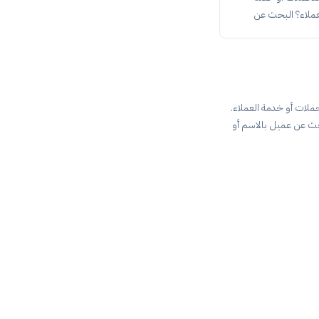
عملاء؟ البحث عن
عميل لمراجعة بياناته
دة تفعيل. طريقة
ملات أو خدمة العملاء.
ث عن عميل بالاسم أو
ته وطلباته. تصدير
لاستخدام من القائمة