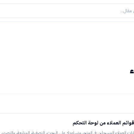
ء
وقوائم العملاء من لوحة التحكم
ات العملاء المسجلين في المتجر وتساعدك على البحث، التصفية، المتابعة، والتصدير