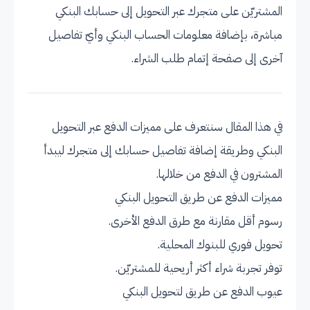
المشتريّن على متجرك عبر التحويل إلى حسابك البنكي
مباشرة، بإضافة معلومات الحساب البنكي وأيّ تفاصيل
آخرى إلى صفحة إتمام طلب الشراء.
في هذا المقال سنتعرف على مميزات الدفع عبر التحويل
البنكي وطريقة إضافة تفاصيل حسابك إلى متجرك ليبدأ
المشترون في الدفع من خلالها.
مميزات الدفع عن طريق التحويل البنكي
رسوم أقل مقارنة مع طرق الدفع الأخرى.
تحويل فوري للبنوك المحلية.
توفر تجربة شراء أكثر أريحية للمشتريّن.
عيوب الدفع عن طريق لتحويل البنكي