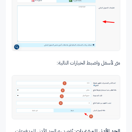
مرّر لأسفل واضبط الخيارات التالية:
الحد الأدنى للمشتريات
: يُقصد به الحد الأدنى للمدفوعات