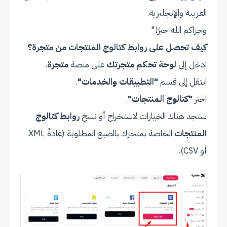
العربية والإنجليزية.
وجزاكم الله خيرًا."
كيف تحصل على روابط كتالوج المنتجات من متجرة؟
ادخل إلى
لوحة تحكم متجرتك
على منصة
متجرة
.
انتقل إلى قسم
"التطبيقات والخدمات"
.
اختر
"كتالوج المنتجات"
.
ستجد هناك الخيارات لاستخراج أو نسخ
روابط كتالوج
المنتجات
الخاصة بمتجرك بالصيغ المطلوبة (عادةً XML
أو CSV).