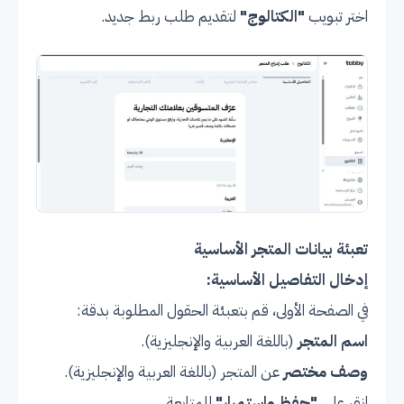
اختر تبويب
"الكتالوج"
لتقديم طلب ربط جديد.
تعبئة بيانات المتجر الأساسية
إدخال التفاصيل الأساسية:
في الصفحة الأولى، قم بتعبئة الحقول المطلوبة بدقة:
اسم المتجر
(باللغة العربية والإنجليزية).
وصف مختصر
عن المتجر (باللغة العربية والإنجليزية).
انقر على
"حفظ واستمرار"
للمتابعة.