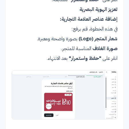
تعزيز الهوية البصرية
إضافة عناصر العلامة التجارية:
في هذه الخطوة، قم برفع:
شعار المتجر (Logo)
بصورة واضحة ومعبرة.
صورة الغلاف
المناسبة للمتجر.
انقر على
"حفظ واستمرار"
بعد الانتهاء.