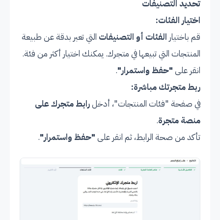
تحديد التصنيفات
اختيار الفئات:
قم باختيار
الفئات أو التصنيفات
التي تعبر بدقة عن طبيعة
المنتجات التي تبيعها في متجرك. يمكنك اختيار أكثر من فئة.
انقر على
"حفظ واستمرار"
.
ربط متجرتك مباشرة:
في صفحة "فئات المنتجات"، أدخل
رابط متجرك على
منصة متجرة
.
تأكد من صحة الرابط، ثم انقر على
"حفظ واستمرار"
.