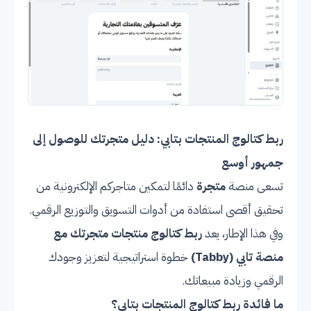
ربط كتالوج المنتجات بتابي: دليل متجرتك للوصول إلى
جمهور أوسع
تسعى منصة
متجرة
دائمًا لتمكين متاجركم الإلكترونية من
تحقيق أقصى استفادة من أدوات التسويق والتوزيع الرقمي.
وفي هذا الإطار، يعد
ربط كتالوج منتجات متجرتك مع
منصة تابي (Tabby)
خطوة استراتيجية لتعزيز وجودك
الرقمي وزيادة مبيعاتك.
ما فائدة ربط كتالوج المنتجات بتابي؟