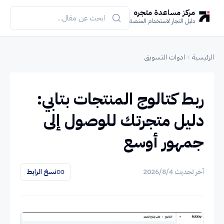
مركز مساعدة متجره
دليل التجار لاستخدام المنصة
الرئيسية
ادوات التسويق
ربط كتالوج المنتجات بتابي:
دليل متجرتك للوصول إلى
جمهور أوسع
آخر تحديث
4‏/8‏/2026
نسخ الرابط