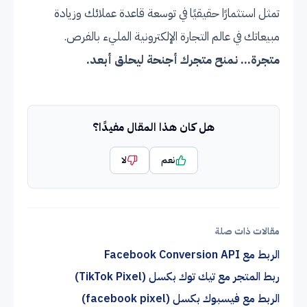
تمثل استثمارًا حقيقيًا في توسعة قاعدة عملائك وزيادة
مبيعاتك في عالم التجارة الإلكترونية المليء بالفرص.
متجرة... نمنح متجرك أجنحة ليحلق أبعد.
هل كان هذا المقال مفيدًا؟
نعم
لا
مقالات ذات صلة
الربط مع Facebook Conversion API
ربط المتجر مع تيك توك بكسل (TikTok Pixel)
الربط مع فيسبوك بكسل (facebook pixel)