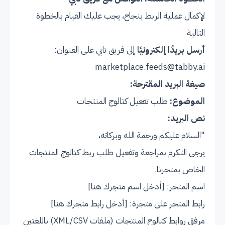
لإكمال عملية الربط بنجاح، يجب عليك القيام بالخطوة
التالية
أرسل بريدًا إلكترونيًا
إلى فريق تابي على العنوان:
marketplace.feeds@tabby.ai
صيغة البريد المقترحة:
الموضوع:
طلب تفعيل كتالوج المنتجات
نص البريد:
"السلام عليكم ورحمة الله وبركاته،
يرجى التكرم بمراجعة وتفعيل طلب ربط كتالوج المنتجات
الخاص بمتجرنا.
اسم المتجر: [أدخل اسم متجرك هنا]
رابط المتجر على متجرة: [أدخل رابط متجرك هنا]
مرفق روابط كتالوج المنتجات (ملفات XML/CSV) باللغتين