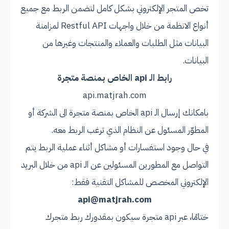
تخص المتجر الإلكتروني بشكل كامل لتضمن الربط مع جميع
أنواع الانظمة من خلال واجهات Restful API لمزامنة
البيانات مثل الطلبات والعملاء والمنتجات وغيرها من
البيانات.
رابط الـ api الخاص بمنصة متجرة
api.matjrah.com
بامكانك إرسال الـ api الخاص بمنصة متجرة الى الشركة أو
المطوّر المسئول عن النظام الذي ترغب الربط معه.
في حال وجود استفسارات أو مشاكل أثناء عملية الربط يتم
التواصل مع المطورين المسئولين عن الـ api من خلال البريد
الإلكتروني المخصص للمشاكل التقنية فقط:
api@matjrah.com
ختامًا، عبر api متجرة سيكون بمقدورك ربط متجرك