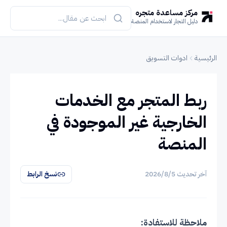
مركز مساعدة متجره
دليل التجار لاستخدام المنصة
الرئيسية
ادوات التسويق
ربط المتجر مع الخدمات
الخارجية غير الموجودة في
المنصة
آخر تحديث
5‏/8‏/2026
نسخ الرابط
ملاحظة للاستفادة: