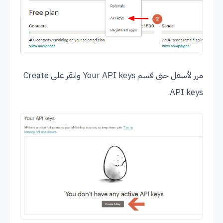
مرر لأسفل حتى قسم Your API keys وانقر على Create
API keys.