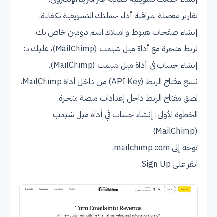
تقارير مفصلة لمراقبة أداء حملتك التسويقية بكفاءة.
إنشاء صفحات هبوط و امتلاك اسم دومين خاص بك.
لربط متجرة مع أداة ميل شيمب (MailChimp)، عليك بـ:
إنشاء حساب في أداة ميل شيمب (MailChimp).
نسخ مفتاح الربط (API Key) من داخل أداة MailChimp.
لصق مفتاح الربط داخل إعدادات منصة متجرة.
الخطوة الأولى: إنشاء حساب في أداة ميل شيمب
(MailChimp)
توجه إلى
mailchimp.com
.
انقر على Sign Up.