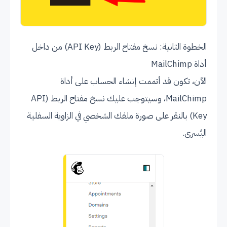
الخطوة الثانية: نسخ مفتاح الربط (API Key) من داخل
أداة MailChimp
الآن، تكون قد أتممت إنشاء الحساب على أداة
MailChimp، وسيتوجب عليك نسخ مفتاح الربط (API
Key) بالنقر على صورة ملفك الشخصي في الزاوية السفلية
اليُسرى.