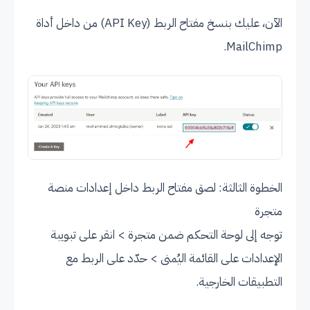
الآن، عليك بنسخ مفتاح الربط (API Key) من داخل أداة
MailChimp.
الخطوة الثالثة: لصق مفتاح الربط داخل إعدادات منصة
متجرة
توجه إلى لوحة التحكم ضمن متجرة > انقر على تبويبة
الإعدادات على القائمة اليُمنى > حدّد على الربط مع
التطبيقات الخارجية.