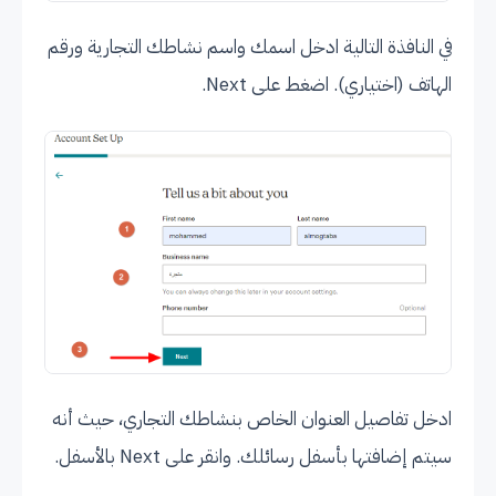
في النافذة التالية ادخل اسمك واسم نشاطك التجارية ورقم
الهاتف (اختياري). اضغط على Next.
ادخل تفاصيل العنوان الخاص بنشاطك التجاري، حيث أنه
سيتم إضافتها بأسفل رسائلك. وانقر على Next بالأسفل.