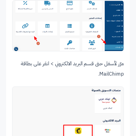
مرّر لأسفل حتى قسم البريد الالكتروني > انقر على بطاقة
MailChimp.