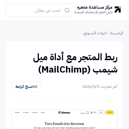
مركز مساعدة متجره
دليل التجار لاستخدام المنصة
الرئيسية
ادوات التسويق
ربط المتجر مع أداة ميل
شيمب (MailChimp)
آخر تحديث
5‏/8‏/2026
نسخ الرابط