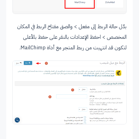
بدّل حالة الربط إلى مفعل > والصق مفتاح الربط في المكان
المخصص > احفظ الإعدادات بالنقر على حفظ بالأعلى
لتكون قد انتهيت من ربط المتجر مع أداة MailChimp.