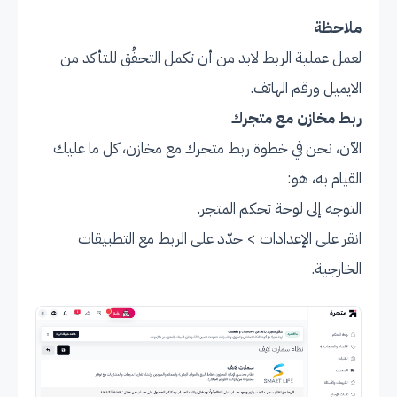
ملاحظة
لعمل عملية الربط لابد من أن تكمل التحقُق للتأكد من
الايميل ورقم الهاتف.
ربط مخازن مع متجرك
الآن، نحن في خطوة ربط متجرك مع مخازن، كل ما عليك
القيام به، هو:
التوجه إلى لوحة تحكم المتجر.
انقر على الإعدادات > حدّد على الربط مع التطبيقات
الخارجية.