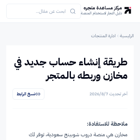
مركز مساعدة متجره
دليل التجار لاستخدام المنصة
الرئيسية
ادارة المنتجات
طريقة إنشاء حساب جديد في
مخازن وربطه بالمتجر
آخر تحديث
7‏/8‏/2026
نسخ الرابط
ملاحظة للاستفادة:
مخازن هي منصة دروب شوبينج سعودية، توفر لك