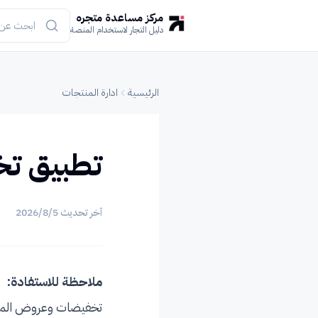
مركز مساعدة متجره
دليل التجار لاستخدام المنصة
الرئيسية
ادارة المنتجات
تطبيق ت
آخر تحديث
5‏/8‏/2026
ملاحظة للاستفادة:
تخفيضات وعروض المنت