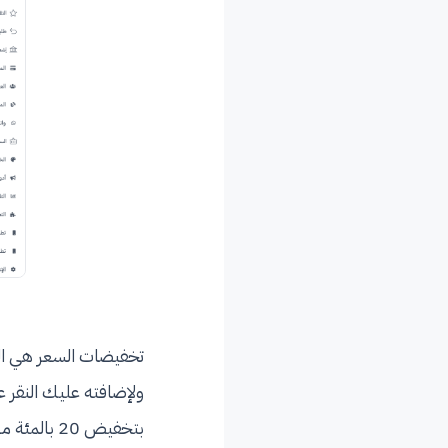
بتخفيض 20 بالمئة من السعر الاساسي وسيظهر السعر بعد التخفيض.