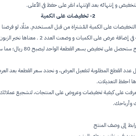
لتخفيض و إنتهائه بعد الإنتهاء انقر على حفظ في الأعلى.
2- تخفيضات على الكمية
تخفيضات على الكمية المُشتراة من قبل المستخدم. مثلًا، لو فرضنا 
100 ريال وكنت ترغب في إضافة عرض على الكميات و وضعت ا
قطعتين من هذا المنتج ستحصل على تخفيض
ل عدد القطع المطلوبة لتفعيل العرض، و نحدد سعر القطعة بعد العرض
ا احفظ التعديلات.
 تعرفت على كيفية تخفيضات وعروض على المنتجات، لتشجيع عملائك 
 وأرباحك.
ابط إلى وصف المنتج
يد في مخازن وربطه بالمتجر