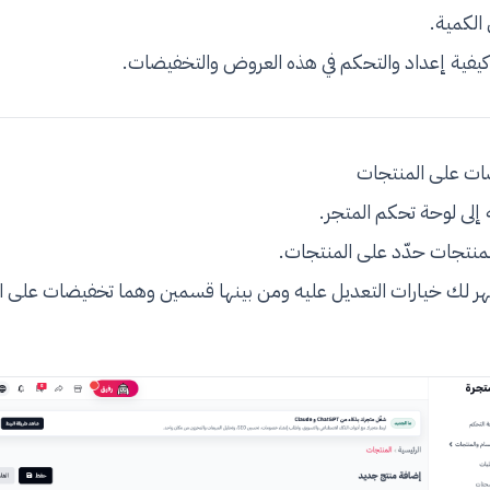
الكمية.
 كيفية إعداد والتحكم في هذه العروض والتخفيضات.
ت على المنتجات
 إلى لوحة تحكم المتجر.
منتجات حدّد على المنتجات.
ر لك خيارات التعديل عليه ومن بينها قسمين وهما تخفيضات على 