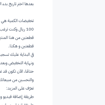
بعدها اختر تاريخ بدء ا
تخفيضات الكمية هي ال
قطعتين و هكذا.
في البداية عليك تسجي
ونهاية التخفيض وبعده
ختامًا، الآن تكون قد
والتحسين من مبيعاتك
تعرّف على المزيد:
طريقة إضافة فيديو ور
طريقة إنشاء حساب جد