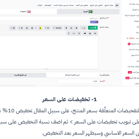
1- تخفيضات على السعر
تخفيضات السعر هي ا