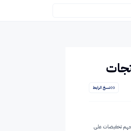
تجات
نسخ الرابط
نحهم تخفيضات على