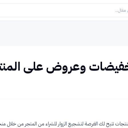
خفيضات وعروض على المن
جات تتيح لك الفرصة لتشجيع الزوار للشراء من المتجر من خلال م